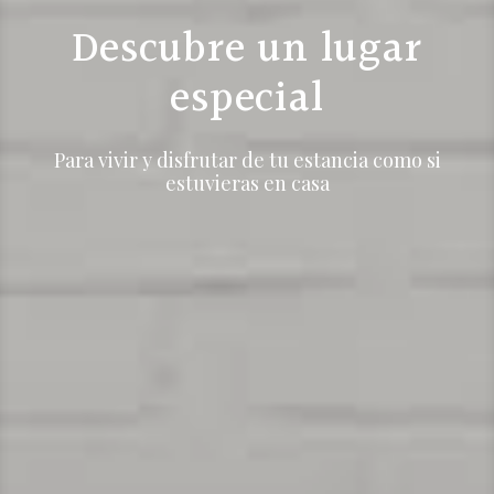
Descubre un lugar
especial
Para vivir y disfrutar de tu estancia como si
estuvieras en casa